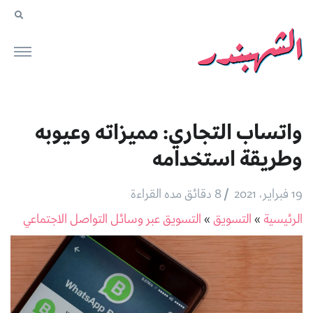
واتساب التجاري: مميزاته وعيوبه
وطريقة استخدامه
/
19 فبراير، 2021
8 دقائق مده القراءة
الرئيسية
»
التسويق
»
التسويق عبر وسائل التواصل الاجتماعي