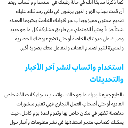
كما ذكرنا سابقاً أنك في حالة رغبتك في استخدام واتساب وبعد
أن قمت بجذب الزوار الذين يرغبون في تلقي رسائلك، عليك
تقديم محتوي مميز وجذاب عبر قنواتك الخاصة يعتبرها العملاء
شيئاً جذاباً ومثيراً للاهتمام، عن طريق مشاركة كل ما هو جديد
وحديث على مدونتك الخاصة أو حتى تضع عروضك الحصرية
والمميزة لتثير اهتمام العملاء والتفاعل معك بصورة أكبر.
استخدام واتساب لنشر آخر الأخبار
والتحديثات
بالطبع جميعنا يدرك ما هو حالات واتساب سواء كانت للأشخاص
العادية أو حتى أصحاب العمل التجاري فهي تعتبر منشورات
منفصلة تظهر في مكان خاص بها وتدوم لمدة يوم كامل، حيث
يمكنك كصاحب متجر استغلالها في نشر معلومات وأخبار حول