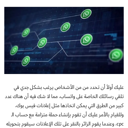
عليك أولاً أن تحدد من من الأشخاص يرغب بشكل جدي في
تلقي رسائلك الخاصة على واتساب، مما لا شك فيه أن هناك عدد
كبير من الطرق التي يمكن اتخاذها مثل إعلانات فيس بوك،
وللقيام بالأمر عليك أن تقوم بإنشاء حملة متزامة مع حساب الـ
cpc، وعندما يقوم الزائر بالنقر على تلك الإعلانات سيقوم بتحويله