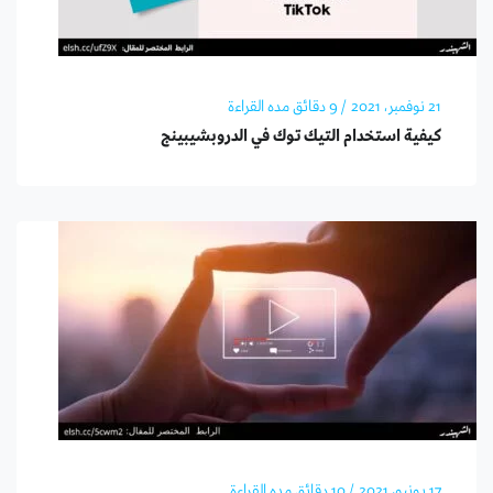
21 نوفمبر، 2021
/ 9 دقائق مده القراءة
كيفية استخدام التيك توك في الدروبشيبينج
17 يونيو، 2021
/ 10 دقائق مده القراءة