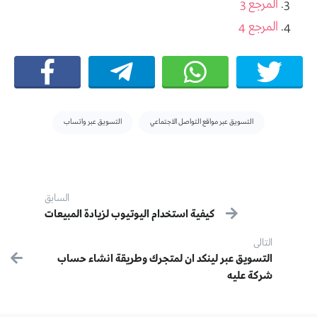
المرجع 3
المرجع 4
Tags:
التسويق عبر مواقع التواصل الاجتماعي
التسويق عبر واتساب
Post navigation
السابق
كيفية استخدام اليوتيوب لزيادة المبيعات
سابق:
التالى
التالى:
التسويق عبر لينكد ان لمتجرك وطريقة انشاء حساب
شركة عليه