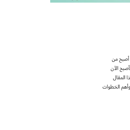
ك أصبح من
أصبح الآن
ا المقال
وأهم الخطوات