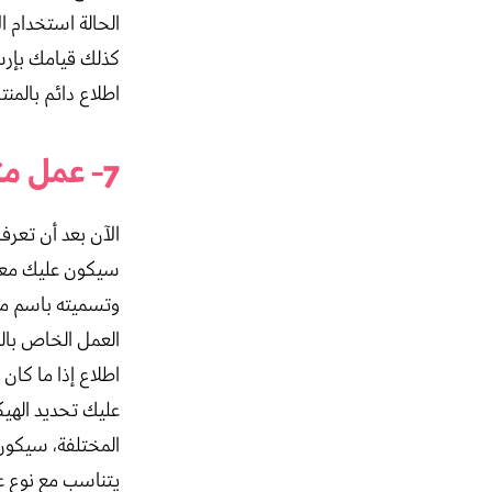
الحالة استخدام ا
كذلك قيامك بإرسا
اطلاع دائم بالم
7- عمل متجر الكتروني أو فتح متجر إلكتروني قانونيا
الآن بعد أن تعرف
سيكون عليك معرفة
وتسميته باسم مم
العمل الخاص بالم
اطلاع إذا ما كان
عليك تحديد الهيك
المختلفة، سيكون
يتناسب مع نوع 