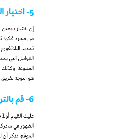
5- اختيار الدومين لعمل متجر الكتروني أو فتح متجر إلكتروني
إن اختيار دومين
من مجرد فكرة كب
تحديد البلاتفورم
العوامل التي يجب 
المتنوعة، وكذلك
هو التوجه لفريق 
6- قم بالترويج والتسويق للمتجر الإلكتروني الخاص بك
الظهور في محركا
الموقع، تذكر أن 