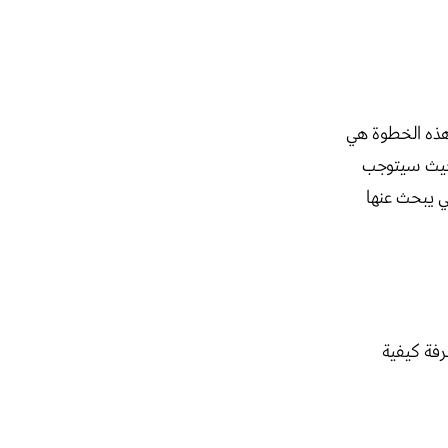
 هذه الخطوة هي
 حيث سيتوجب
ي يبحث عنها
رفة كيفية