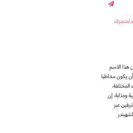
اء لمتجرك
 هذا الاسم
م أن يكون مخاطبا
المختلفة،
ة وجذابة، إن
رفين عبر
لشهبندر