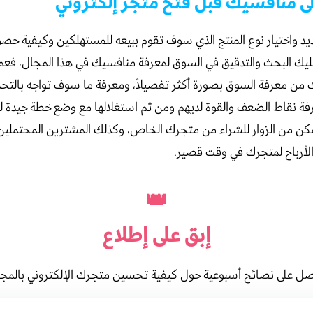
د واختيار نوع المنتج الذي سوف تقوم ببيعه للمستهلكين وكيفية حصو
ليك البحث والتدقيق في السوق لمعرفة منافسيك في هذا المجال، فعم
من معرفة السوق بصورة أكثر تفصيلاً، ومعرفة ما سوف تواجه بالتحد
رفة نقاط الضعف والقوة لديهم ومن ثم استغلالها مع وضع خطة جيدة لل
كن من الزوار للشراء من متجرك الخاص، وكذلك المشترين المحتملين
لأرباح لمتجرك في وقت قصير.
👑
إبق على
إطلاع
ل على نصائح أسبوعية حول كيفية تحسين متجرك الإلكتروني بالمج