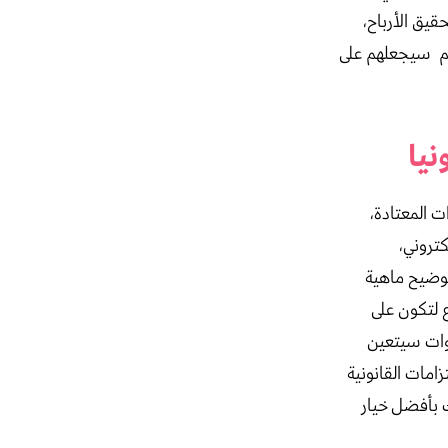
قيق الأرباح،
بهم سيجعلهم على
 المعتادة،
تروني،
توضيح ماهية
ع لتكون على
طوات سيتعين
امات القانونية
 بأفضل خيار