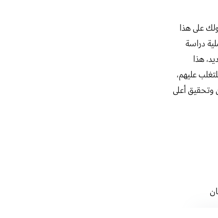
لك على هذا
لية دراسة
يد، هذا
تغلب عليهم،
 وتحقيق أعلى
ان