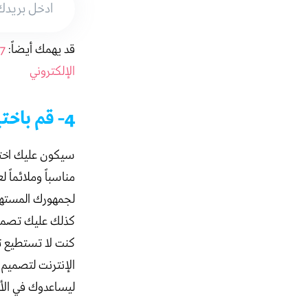
قد يهمك أيضاً:
الإلكتروني
4- قم باختيار اسم جذاب وشعار مميز
سيكون عليك اختي
مناسباً وملائماً 
لجمهورك المستهد
كذلك عليك تصميم 
كنت لا تستطيع ت
الإنترنت لتصميم 
ليساعدوك في الأ