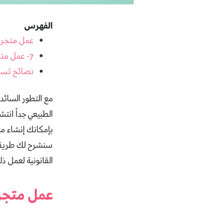
الفهرس
عمل متجر ا
7- عمل متجر الكتروني أو فتح متجر إلكتروني قانونيا
نصائح تساع
مع التطور السائد
الطبيعي جداً انت
بإمكانك إنشاء مت
سنشرح لك طريقة 
القانونية لعمل 
عمل متجر 