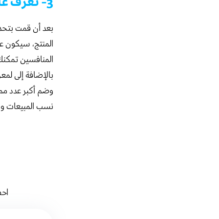
3- تعرف على منافسيك قبل فتح متجر إلكتروني
بعد أن قمت بتحدي
المنتج، سيكون ع
المنافسين تمكنك 
بالإضافة إلى لمع
وضم أكبر عدد مم
نسب المبيعات وا
احص