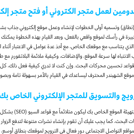
 (نطاق) وتسميه أولى الخطوات لإنشاء وعمل موقع إلكتروني جذاب بش
يرة في رأسك لموقع واقعي بالفعل، وبعد القيام بهذه الخطوة يمكنك
 الذي يتناسب مع موقعك الخاص، مع أخذ عدة عوامل في الاعتبار أثناء ا
الانتباه لها سرعة الموقع، والإضافات، وكيفية ملائمة البلاتفورم مع ط
 قواعد تحسين محركات البحث. وإن كنت لا تدري كيفية فعل ذلك، كل 
موقع الشهبندر المحترف ليساعدك في القيام بالأمر بسهولة تامة وبصو
عليك القيام أولاً بتهيئة الموقع ا
ت البحث، كما يجب عليك أن تقوم بإنشاء نشرات متنوعة لتدفع الزوار
لمواقع التواصل الاجتماعي دور فعال في الترويج لموقعك بنطاق أوسع،