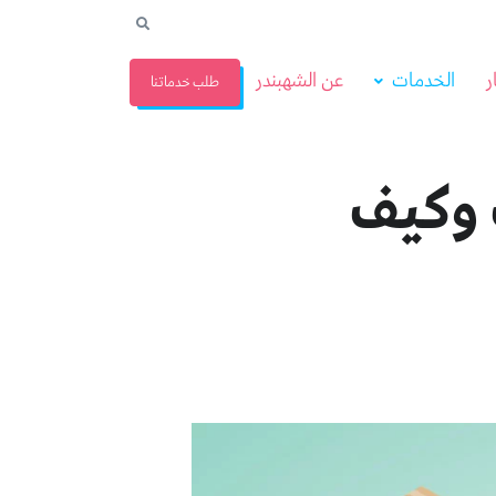
ر
الخدمات
عن الشهبندر
طلب خدماتنا
في 7 خطوات وكيف