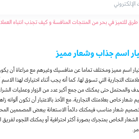
7 طرق للتميز في بحر من المنتجات المنافسة و كيف تجذب انتباه العمل
ار اسم مميز ومختلف تماما عن منافسيك وغيرهم مع مراعاة أن يكون
لعلامتك التجارية التي تسوق لها، كما أنه يجب أثناء اختيارك لهذا الاس
ف والمحتمل حتى يمكنك من جمع أكبر عدد من الزوار وعمليات الشراء 
شعار خاص بعلامتك التجارية، مع الأخذ بالاعتبار أن تكون ألوانه زاهي
صميم شعار مناسب فيمكنك دائماً الاستعانة ببعض المصممين المحت
الشعار الخاص بمتجرك بصورة أكثر احترافية أو يمكنك اللجوء لفريق ا
مر.