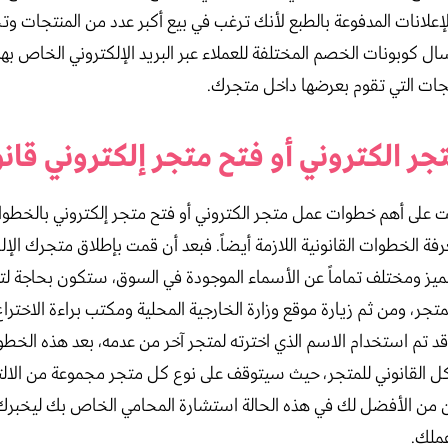
لإعلانات المدفوعة بالطبع لأنك ترغب في بيع أكبر عدد من المنتجات وتح
ل كوبونات الخصم المختلفة للعملاء عبر البريد الإلكتروني الخاص 
نتجات التي تقوم بعرضها داخل متجرك.
ت على أهم خطوات عمل متجر الكتروني أو فتح متجر إلكتروني بالخطوات
 الخطوات القانونية اللازمة أيضاً. فبعد أن قمت بإطلاق متجرك الإلك
يز ومختلف تماماً عن الأسماء الموجودة في السوق، ستكون بحاجة ل
تجر، ومن ثم زيارة موقع وزارة الخارجية المحلية ومكتب براءة الاخترا
 قد تم استخدام الاسم الذي اخترته لمتجر آخر من عدمه، بعد هذه الخ
ل القانوني للمتجر، حيث سيتوقف على نوع كل متجر مجموعة من الالتز
 من الأفضل لك في هذه الحالة استشارة المحامي الخاص بك ليخبرك
عملك.