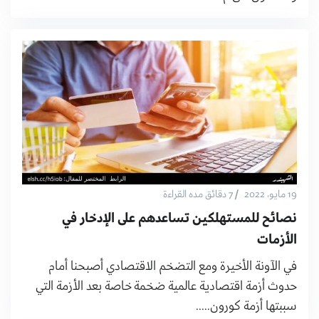
/
19 مايو، 2022
7 دقائق مده القراءة
نصائح للمستهلكين تساعدهم على الإدخار في
الأزمات
في الآونة الأخيرة ومع التضخم الاقتصادي أصبحنا أمام
حدوث أزمة اقتصادية عالمية ضخمة خاصة بعد الأزمة التي
سببتها أزمة كورون.....