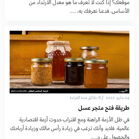
موقعك؟ إذا كنت لا تعرف ما هو معدل الارتداد من
الأساس، فدعنا نعرفك به، .....
/
24 مايو، 2022
8 دقائق مده القراءة
طريقة فتح متجر عسل
في ظل الأزمة الراهنة ومع اقتراب حدوث أزمة اقتصادية
عالمية، فلابد وأنك ترغب في زيادة رأس مالك وزيادة أرباحك
والحصول على م.....