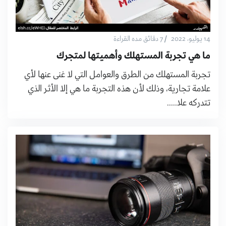
/
14 يوليو، 2022
7 دقائق مده القراءة
ما هي تجربة المستهلك وأهميتها لمتجرك
تجربة المستهلك من الطرق والعوامل التي لا غنى عنها لأي
علامة تجارية، وذلك لأن هذه التجربة ما هي إلا الأثر الذي
تتدركه علا.....