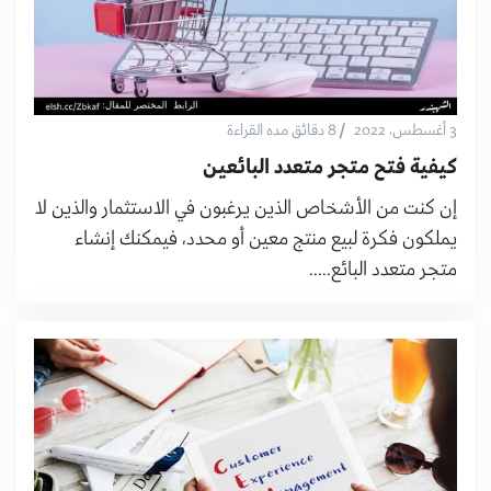
/
3 أغسطس، 2022
8 دقائق مده القراءة
كيفية فتح متجر متعدد البائعين
إن كنت من الأشخاص الذين يرغبون في الاستثمار والذين لا
يملكون فكرة لبيع منتج معين أو محدد، فيمكنك إنشاء
متجر متعدد البائع.....