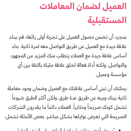
العميل لضمان المعاملات
المستقبلية
بمجرد أن تضمن حصول العميل على تجربة أولى رائعة، قم ببناء
علاقة جيدة مع العميل عن طريق التواصل معه لمرة ثانية. بناء
أساس علاقة جيدة مع العملاء يتطلب منك المزيد من المجهود
والتواصل، ولكنه أداة فعالة لخلق علاقة مليئة بالثقة بين أي
مؤسسة وعميل.
يمكنك أن تبني أساس علاقتك مع العميل وضمان وجود معاملة
ثانية بينك وبينه عن طريق عدة طرق، ولكن أكثر الطرق شيوعاً
تشمل كونك صريحاً ومثابراً. العملاء دائماً ما يقدرون الشركات
الصريحة التي تعرض نواياها بشكل مباشر. بعض الأمثلة تشمل:
“سوف أحضر مؤتمر لرياضة الركض في الشهر المقبل.