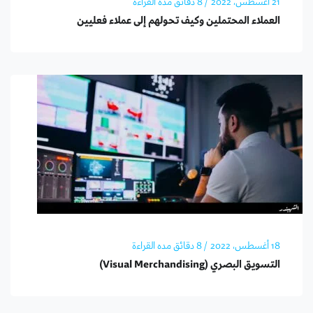
21 أغسطس، 2022
/ 8 دقائق مده القراءة
العملاء المحتملين وكيف تحولهم إلى عملاء فعليين
18 أغسطس، 2022
/ 8 دقائق مده القراءة
التسويق البصري (Visual Merchandising)