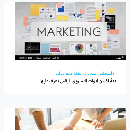
15 أغسطس، 2022
/ 7 دقائق مده القراءة
11 أداة من ادوات التسويق الرقمي تعرف عليها