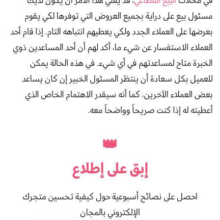
في محلات
البيع القطاعي
، قد يعني هذا الأمر أن يكون لديك
مسئول بيع على دراية بجميع العروض التي توفرها لكي يقوم
بعرضها على العملاء الجدد ولكي يعطيهم انتباهه التام. إذا قام أحد
العملاء الاستفسار عن شيء ما، أكد لهم أن أحد المساعدين ذوي
الخبرة متاح لمساعدتهم في أي شيء. في هذه الحالة يمكن
للعميل بكل سعادة أن ينتظر المسئول الخبير إن كان يساعد
بعض العملاء الآخرين، كما أنه سيقدر الاهتمام الخاص الذي
أعطيته له إذا كنت صريحاً وواضحاً معه.
👑
إبق على
إطلاع
احصل على نصائح أسبوعية حول كيفية تحسين متجرك
الإلكتروني بالمجان