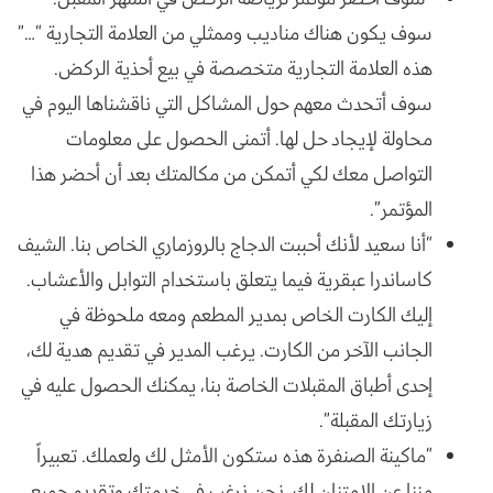
سوف يكون هناك مناديب وممثلي من العلامة التجارية “…”
هذه العلامة التجارية متخصصة في بيع أحذية الركض.
سوف أتحدث معهم حول المشاكل التي ناقشناها اليوم في
محاولة لإيجاد حل لها. أتمنى الحصول على معلومات
التواصل معك لكي أتمكن من مكالمتك بعد أن أحضر هذا
المؤتمر”.
“أنا سعيد لأنك أحببت الدجاج بالروزماري الخاص بنا. الشيف
كاساندرا عبقرية فيما يتعلق باستخدام التوابل والأعشاب.
إليك الكارت الخاص بمدير المطعم ومعه ملحوظة في
الجانب الآخر من الكارت. يرغب المدير في تقديم هدية لك،
إحدى أطباق المقبلات الخاصة بنا، يمكنك الحصول عليه في
زيارتك المقبلة”.
“ماكينة الصنفرة هذه ستكون الأمثل لك ولعملك. تعبيراً
مننا عن الامتنان لك، نحن نرغب في خدمتك وتقديم جميع