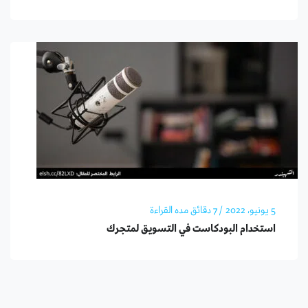
5 يونيو، 2022
/ 7 دقائق مده القراءة
استخدام البودكاست في التسويق لمتجرك