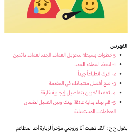
الفهرس
5 خطوات بسيطة لتحويل العملاء الجدد لعملاء دائمين
1- لاحظ العملاء الجدد
2- اترك انطباعاً جيداً
3- ضع أفضل منتجاتك في المقدمة
4- ثقف الآخرين بتفاصيل إيجابية فارقة
5- قم ببناء بداية علاقة بينك وبين العميل لضمان
المعاملات المستقبلية
يقول ج ج : “لقد ذهبت أنا وزوجتي مؤخراً لزيارة أحد المطاعم