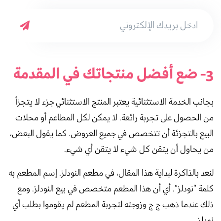
3- ضع أفضل منتجاتك في المقدمة
بجانب الخدمة الاستثنائية يعتبر المنتج الاستثنائي جزء لا يتجزأ
من الحصول على تجربة رائعة. لا يمكن لكل المطاعم أو محلات
البيع بالتجزئة أن تتخصص في جميع العروض. كما يقول البعض،
من يحاول أن يتقن كل شيء لا يتقن أي شيء.
لنعد بالذاكرة لبداية هذا المقال، في مطعم النودلز. إسم المطعم به
كلمة “نودلز”. أي أن هذا المطعم متخصص في بيع النودلز. ومع
ذلك عندما ذهب ج ج وزوجته لتجربة المطعم لم يقوموا بطلب أي
نودلز.