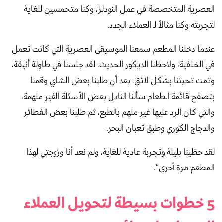
العصرية المتخصصة في عمل النودلز، وكنا متحمسين للغاية
لتجربته وكنا مثالاً لـ العملاء الجدد.
عندما دخلنا المطعم سمعنا الموسيقى العصرية التي كانت تعمل
في الخلفية، ولاحظنا الديكور الحديث. لقد جلسنا في طاولة أنيقة،
وتمت تحيتنا بشكل لائق. بعد أن طلبنا بعض الشاي وقمنا
بتصفح قائمة الطعام سألنا النادل بعض الأسئلة الغير ملهمة،
والتي كان الرد عليها غير ملهم بالطبع، ثم طلبنا بعض الفطائر
والدجاج الكوري وطبق ثعبان البحر.
لقد حظينا بليلة وتجربة عادية للغاية، ولم نعد أنا وزوجتي لهذا
المطعم مرة أخرى”.
5 خطوات بسيطة لتحويل العملاء