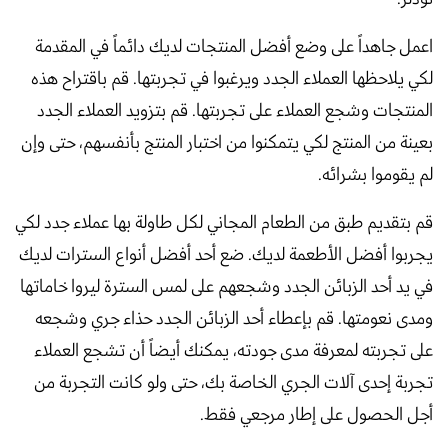
اعمل جاهداً على وضع أفضل المنتجات لديك دائماً في المقدمة
لكي يلاحظها العملاء الجدد ويرغبوا في تجربتها. قم باقتراح هذه
المنتجات وشجع العملاء على تجربتها. قم بتزويد العملاء الجدد
بعينة من المنتج لكي يتمكنوا من اختبار المنتج بأنفسهم، حتى وإن
لم يقوموا بشرائه.
قم بتقديم طبق من الطعام المجاني لكل طاولة بها عملاء جدد لكي
يجربوا أفضل الأطعمة لديك. ضع أحد أفضل أنواع السترات لديك
في يد أحد الزبائن الجدد وشجعهم على لمس السترة ليروا خاماتها
ومدى نعومتها. قم بإعطاء أحد الزبائن الجدد حذاء جري وشجعه
على تجربته لمعرفة مدى جودته، يمكنك أيضاً أن تشجع العملاء
تجربة إحدى آلات الجري الخاصة بك، حتى ولو كانت التجربة من
أجل الحصول على إطار مرجعي فقط.