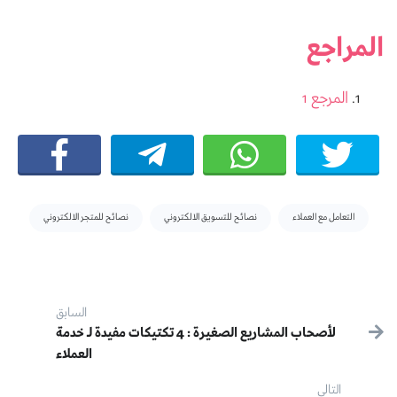
المراجع
المرجع 1
Tags:
التعامل مع العملاء
نصائح للتسويق الالكتروني
نصائح للمتجر الالكتروني
Post navigation
السابق
لأصحاب المشاريع الصغيرة : 4 تكتيكات مفيدة لـ خدمة
سابق:
العملاء
التالى