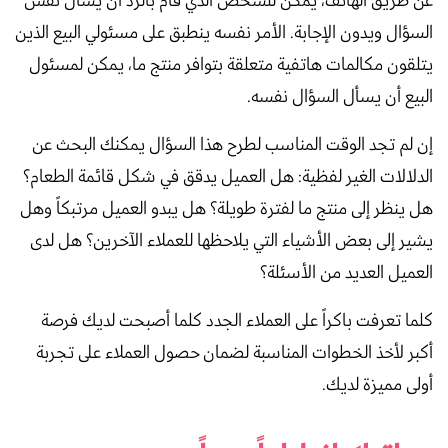
عن طريق الهاتف، يمكن للشخص الذي قام بالرد أن يسأل نفس
السؤال ويدون الإجابة. الأمر نفسه ينطبق على مسئولي البيع الذين
يتلقون مكالمات هاتفية متعلقة بتوافر منتج ما، يمكن لمسئول
البيع أن يسأل السؤال نفسه.
إن لم تجد الوقت المناسب لطرح هذا السؤال يمكنك البحث عن
الدلالات الغير لفظية: هل العميل يدقق في شكل قائمة الطعام؟
هل ينظر إلى منتج ما لفترة طويلة؟ هل يبدو العميل مرتبكاً وهل
يشير إلى بعض الأشياء التي يلاحظها للعملاء الآخرين؟ هل لدى
العميل العديد من الأسئلة؟
كلما تعرفت باكراً على العملاء الجدد كلما أصبحت لديك فرصة
أكبر لأخذ الخطوات المناسبة لضمان حصول العملاء على تجربة
أولى مميزة لديك.