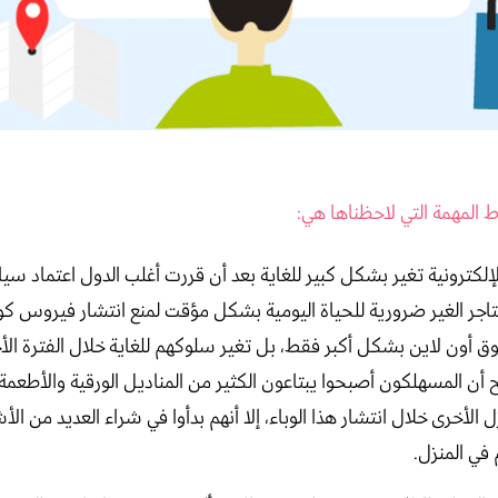
 المهمة التي لاحظناها هي:
لكترونية تغير بشكل كبير للغاية بعد أن قررت أغلب الدول اعتماد سيا
متاجر الغير ضرورية للحياة اليومية بشكل مؤقت لمنع انتشار فيروس كورو
 أون لاين بشكل أكبر فقط، بل تغير سلوكهم للغاية خلال الفترة الأخي
 أن المسهلكون أصبحوا يبتاعون الكثير من المناديل الورقية والأطعمة ا
الأخرى خلال انتشار هذا الوباء، إلا أنهم بدأوا في شراء العديد من الأش
 في المنزل.