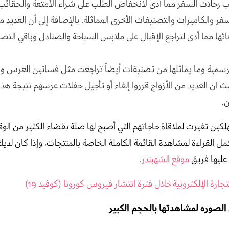
 رحلات السفر مما أدى لانخفاض الطلب على شراء الأمتعة والحقائب
فر والكاميرات والتصنيفات الأخرى المماثلة. بالإضافة إلى أن العديد
غائها مما أدى لتراجع الإقبال على ملابس السباحة والصنادل وباقي الت
رسمية وما يماثلها من تصنيفات أيضاً تراجعت مثل فساتين العرس وب
 ان العديد من الأزواج قرروا إلغاء أو تأجيل حفلات عرسهم نتيجة هذه 
ن.
ين تغيرت لملاقاة حاجاتهم التي أصبح لها صلة بقضاء الكثير من الو
أكمل القراءة لمشاهدة القائمة الكاملة الخاصة بالمنتجات، وإذا كان لدي
 عليها فريق
موقع الشهبندر
.
تجارة الإلكترونية خلال فترة انتشار فيروس كورونا (كوفيد 19)
الصوره لمشاهدتها بالحجم الكبير