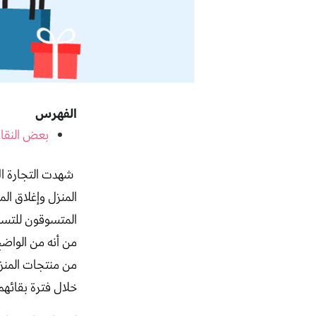
الفهرس
بعض النقاط
شهدت التجارة الإ
المنزل وإغلاق ال
المتسوقون للتسوق
من أنه من الواضح
من منتجات المنزل 
خلال فترة بقائهم