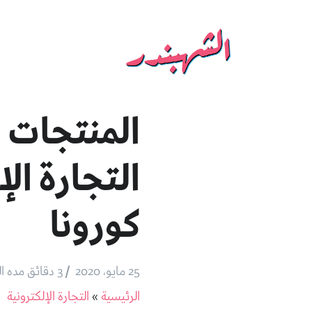
التجارة ال
كورونا
/
25 مايو، 2020
3 دقائق مده القراءة
الرئيسية
»
التجارة الإلكترونية