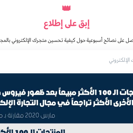
👑
إبق على
إطلاع
ل على نصائح أسبوعية حول كيفية تحسين متجرك الإلكتروني بالمج