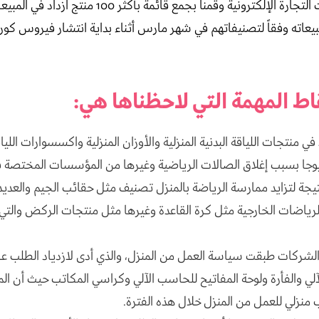
اته وفقاً لتصنيفاتهم في شهر مارس أثناء بداية انتشار فيروس كور
ط المهمة التي لاحظناها هي:
في منتجات اللياقة البدنية المنزلية والأوزان المنزلية واكسسوارات اللياق
وجا بسبب إغلاق الصالات الرياضية وغيرها من المؤسسات المختصة ف
نتيجة لتزايد ممارسة الرياضة بالمنزل تصنيف مثل حقائب الجيم والعدي
الرياضات الخارجية مثل كرة القاعدة وغيرها مثل منتجات الركض والت
الشركات طبقت سياسة العمل من المنزل، والذي أدى لازدياد الطلب ع
لي والفأرة ولوحة المفاتيح للحاسب الآلي وكراسي المكاتب حيث أن ا
منزلي للعمل من المنزل خلال هذه الفترة.