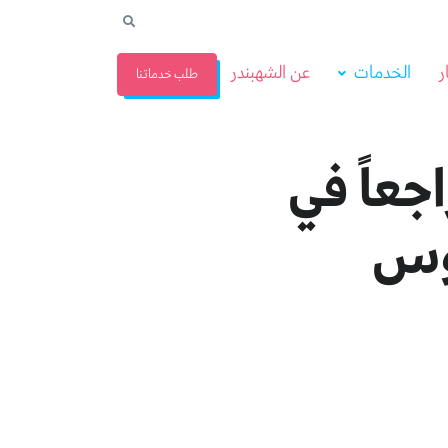
ر
الخدمات
عن الشهبندر
طلب خدماتنا
ً وتراجعاً في
روس