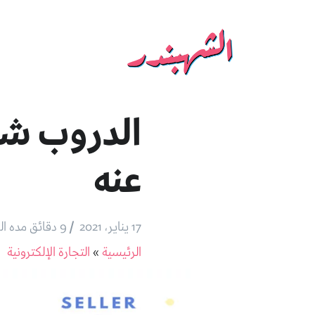
الدروب شب
عنه
/
17 يناير، 2021
9 دقائق مده القراءة
الرئيسية
»
التجارة الإلكترونية