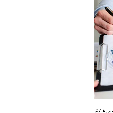
 من فائدة،