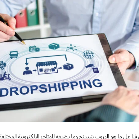
فنا على ما هو الدروب شيبينج وما يضيفه للمتاجر الإلكترونية المختلفة