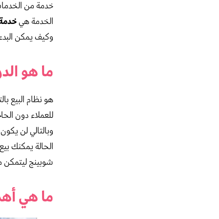
خدمة من الخدمات 
خدمة 
الخدمة هي
وكيف يمكن البدء 
ما هو الدروب شبي
هو نظام البيع با
للعملاء دون الح
وبالتالي لن يكون
الحالة يمكنك بيع
شوبينج ليتمكن م
ما هي أهم