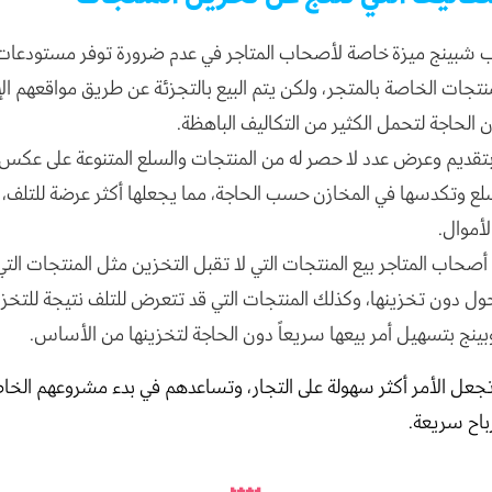
ب شبينج ميزة خاصة لأصحاب المتاجر في عدم ضرورة توفر مستودعا
نتجات الخاصة بالمتجر، ولكن يتم البيع بالتجزئة عن طريق مواقعهم الإ
 الحاجة لتحمل الكثير من التكاليف الباهظة.
تقديم وعرض عدد لا حصر له من المنتجات والسلع المتنوعة على عكس
لع وتكدسها في المخازن حسب الحاجة، مما يجعلها أكثر عرضة للتلف، و
لأموال.
صحاب المتاجر بيع المنتجات التي لا تقبل التخزين مثل المنتجات الت
يحول دون تخزينها، وكذلك المنتجات التي قد تتعرض للتلف نتيجة للتخز
ينج بتسهيل أمر بيعها سريعاً دون الحاجة لتخزينها من الأساس.
 تجعل الأمر أكثر سهولة على التجار، وتساعدهم في بدء مشروعهم الخ
باح سريعة.