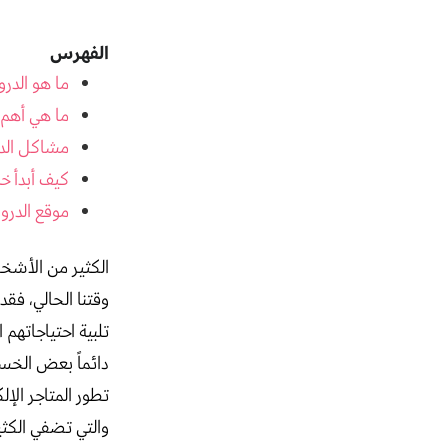
الفهرس
ما هو الدروب شبينج
ما هي أهم 
مشاكل الد
كيف أبدأ خ
موقع الدرو
الكثير من الأشخا
وقتنا الحالي، فق
تلبية احتياجاتهم 
دائماً بعض الخسا
تطور المتاجر الإ
والتي تضفي الكثي