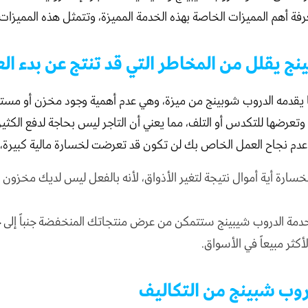
 أهم المميزات الخاصة بهذه الخدمة المميزة، وتتمثل هذه المميزات ف
نج يقلل من المخاطر التي قد تنتج عن بدء ال
ا يقدمه الدروب شوبينج من ميزة، وهي عدم أهمية وجود مخزن أو مس
وتعرضها للتكدس أو التلف، مما يعني أن التاجر ليس بحاجة لدفع الكثير
 عدم نجاح العمل الخاص بك لن تكون قد تعرضت لخسارة مالية كبيرة، 
سارة أية أموال نتيجة لتغير الأذواق، لأنه بالفعل ليس لديك مخزون
دمة الدروب شيبينج ستتمكن من عرض منتجاتك المنخفضة جنباً إلى 
أكثر مبيعاً في الأسواق.
وب شبينج من التكاليف