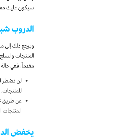
سيكون عليك معرفة
الدروب شبي
ويرجع ذلك إلى م
المنتجات والسلع 
مقدماً، ففي حالة
لن تضطر لخ
للمنتجات.
عن طريق خ
المنتجات ال
يخفض الدر