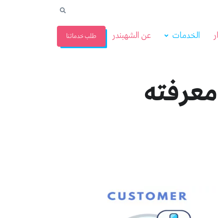
ر
الخدمات
عن الشهبندر
طلب خدماتنا
معرفته