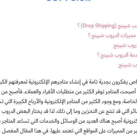
 (Drop Shipping) ؟
مميزات الدروب شبينج ؟
روب شيبنج
دمة الدروب شبينج ؟
ب شيبنج
ص يفكرون بجدية تامة في إنشاء متاجرهم الإلكترونية لمعرفتهم الكبي
د أصبحت المتاجر توفر الكثير من متطلبات الأفراد والعملاء، فأصبح من
الخاصة، ومع وجود الكثير من المتاجر الإلكترونية والأرباح الكبيرة التي
ئر التي قد تنتج عن التخزين وما إلى ذلك، لذا قد يختار البعض الدروب 
لكترونية أصبح هناك العديد من الوسائل والخدمات التي تساعد المتاجر 
ر من المميزات على المواقع التي تعتمد عليها، في هذا المقال المفص