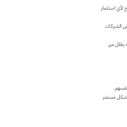
ج لأي استثمار
ض الشركات
ه يقلل من
نفسهم.
 بشكل مستمر