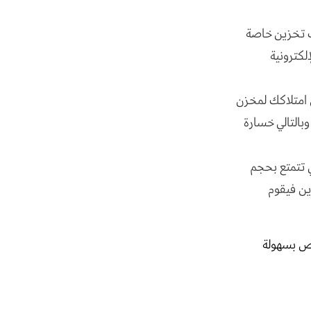
ت تخزين خاصة
لكترونية
 امتلاكك لمخزن
بالتالي خسارة
ي تتمتع بحجم
ين فيقوم
اص بسهولة