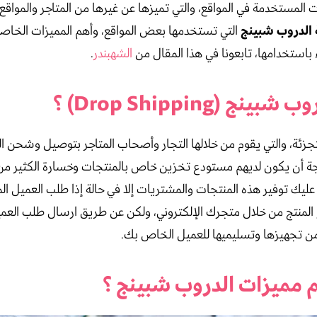
المستخدمة في المواقع، والتي تميزها عن غيرها من المتاجر والمواقع 
الدروب شبينج
التي تستخدمها بعض المواقع، وأهم المميزات الخاصة 
باستخدامها، تابعونا في هذا المقال من
الشهبندر
.
نج (Drop Shipping) ؟
لتجزئة، والتي يقوم من خلالها التجار وأصحاب المتاجر بتوصيل وشحن 
اجة أن يكون لديهم مستودع تخزين خاص بالمنتجات وخسارة الكثير من 
 عليك توفير هذه المنتجات والمشتريات إلا في حالة إذا طلب العميل ال
 المنتج من خلال متجرك الإلكتروني، ولكن عن طريق ارسال طلب العمي
ن تجهيزها وتسليميها للعميل الخاص بك.
 مميزات الدروب شبينج ؟