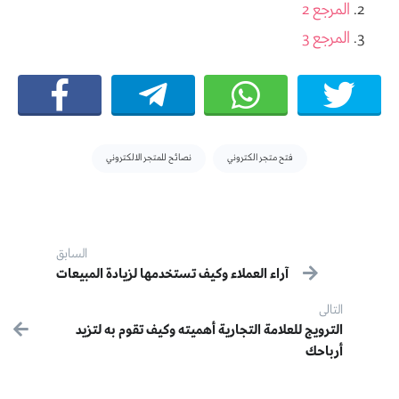
المرجع 2
المرجع 3
Tags:
فتح متجر الكتروني
نصائح للمتجر الالكتروني
Post navigation
السابق
آراء العملاء وكيف تستخدمها لزيادة المبيعات
سابق:
التالى
التالى:
الترويج للعلامة التجارية أهميته وكيف تقوم به لتزيد
أرباحك