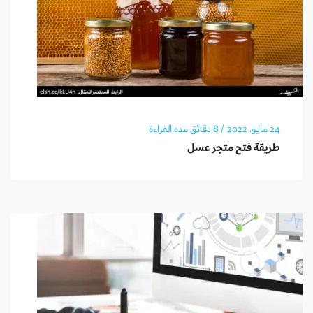
24 مايو، 2022
/ 8 دقائق مده القراءة
طريقة فتح متجر عسل