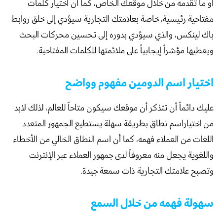
أو ما تقدمه من خلال موقعك الخاص، كما أن اختيار كلمات
مفتاحية رئيسية، خاصة بعلامتك التجارية سيؤدي إلى خلق روابط
باك لينكس، والذي سيؤدي بدوره إلى تحسين محركات البحث
ويعطيها مؤشراً إيجابياُ على ملائمتها للكلمات المفتاحية.
اختيار اسم الدومين مفهوم وواضح
عليك دائماً أن تتذكر أن موقعك سيكون متاحاً للعالم، لذلك لابد
من اختياراسم نطاق بطريقة سهلة يستطيع الجمهور المتعدد
اللغات من العملاء فهمه، كما أن اسم النطاق الخالي من الأخطاء
واللغوية يجعل منه معروفاً لدى جمهور العملاء عبر الإنترنت
وتصبح علامتك التجارية ذات سمعة جيدة.
سهولة فهمه من خلال السمع