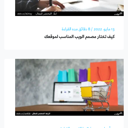
13 مايو، 2022
/ 8 دقائق مده القراءة
كيف تختار مصمم الويب المناسب لموقعك