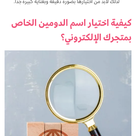
لذلك لابد من اختيارها بصورة دقيقة وبعناية كبيرة جداً.
كيفية اختيار اسم الدومين الخاص
بمتجرك الإلكتروني؟