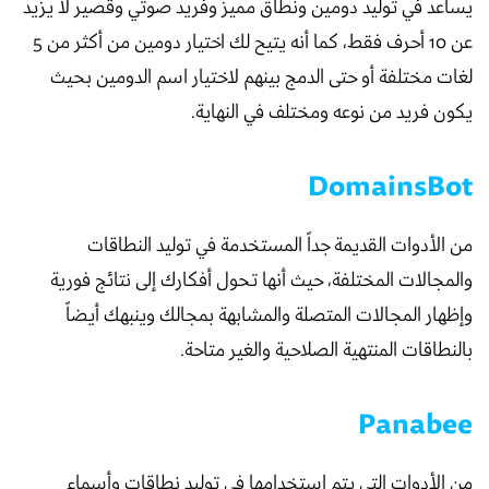
يساعد في توليد دومين ونطاق مميز وفريد صوتي وقصير لا يزيد
عن 10 أحرف فقط، كما أنه يتيح لك اختيار دومين من أكثر من 5
لغات مختلفة أو حتى الدمج بينهم لاختيار اسم الدومين بحيث
يكون فريد من نوعه ومختلف في النهاية.
DomainsBot
من الأدوات القديمة جداً المستخدمة في توليد النطاقات
والمجالات المختلفة، حيث أنها تحول أفكارك إلى نتائج فورية
وإظهار المجالات المتصلة والمشابهة بمجالك وينبهك أيضاً
بالنطاقات المنتهية الصلاحية والغير متاحة.
Panabee
من الأدوات التي يتم استخدامها في توليد نطاقات وأسماء