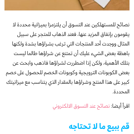
نصائح للمستهلكين عند التسوق أن يلتزمزا بميزانية محددة لا
يقومون بإنفاق المزيد عنها، فعند الذهاب للمتجر على سبيل
المثال ووجدت أحد المنتجات التي ترغب بشراؤها بشدة ولكنها
باهظة بعض الشيء عليك أن تمتنع عن شراؤها طالما ليست
بتلك الأهمية، ولكن إذا اضطررت لشراؤها فاذهب وابحث عن
بعض الكوبونات الترويجية وكوبونات الخصم للحصول على خصم
كبير على هذا المنتج وشراؤها بالمقدار الذي يتناسب مع ميزانيتك
المحددة.
اقرأ أيضا:
نصائح عند التسوق الالكتروني
قم ببيع ما لا تحتاجه