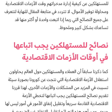
للمستهلكين عن كيفية إدارة مدخراتهم وقت الأزمات الاقتصادية
ومحاولة توفير الأموال، لا تتردد في متابعة المقال للنهاية لتتعرف
على جميع النصائح التي ربما إذا اتبعت واحدة أو أكثر منها قد
تساعدك بشكل كبير وملحوظ.
نصائح للمستهلكين يجب اتباعها
في أوقات الأزمات الاقتصادية
كما ذكرنا سابقاً أن العملاء والمستهلكين حول العالم يحاولون
استغلال الأزمة الاقتصادية التي نتجت عن كورونا بصورة سيئة
تسببت في المزيد من المشكلات والأزمات الأخرى، لهذا قررنا
تقديم نصائح للمستهلكين يجب اتباعها لتخطي الأزمة
الاقتصادية القادمة سريعاً وتقليل إنفاق الأمور في أمور ليس لها
جدوى، ومن أهم هذه النصائح لتقليل الإنفاق غير الضروري في