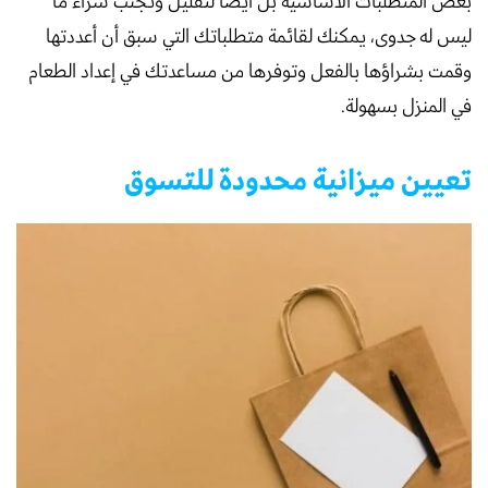
بعض المتطلبات الأساسية بل أيضاً لتقليل وتجنب شراء ما
ليس له جدوى، يمكنك لقائمة متطلباتك التي سبق أن أعددتها
وقمت بشراؤها بالفعل وتوفرها من مساعدتك في إعداد الطعام
في المنزل بسهولة.
تعيين ميزانية محدودة للتسوق