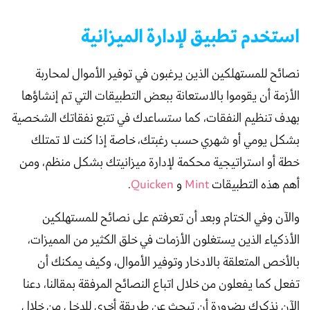
استخدم تطبيق لإدارة الميزانية
نصائح للمستهلكين الذين يرغبون في توفير الأموال لمحاربة
الأزمة أن يقوموا بالاستعانة ببعض التطبيقات التي تم إنشاؤها
بهدف تنظيم النفقات، كما ستساعدك في تتبع نفقاتك الشخصية
بشكل يومي أو شهري حسب رغبتك، خاصة إذا كنت لا تمتلك
خطة أو استراتيجية محكمة لإدارة ميزانيتك بشكل منظم، ومن
أهم هذه التطبيقات
Mint
و
Quicken
.
والآن وفي الختام وبعد أن تعرفتم على نصائح للمستهلكين
الأذكياء الذين يستغلون الأزمات في خلق الكثير من المميزات،
بالأخص المتعلقة بالادخار وتوفير الأموال، وكيف يمكنك أن
تفعل كما يفعلون من خلال اتباع النصائح المرفقة بمقالنا، دعنا
الآن نذكرك بضرورة أن تبحث عن طريقة أخرى للدخل من خلال