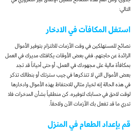
التالي:
استغل المكافآت في الادخار
نصائح للمستهلكين في وقت الأزمات للالتزام بتوفير الأموال
الزائدة عن حاجتهم، ففي بعض الأوقات يكافئك مديرك في العمل
بمكافأة مالية على مجهودك في العمل، أو حتى أحياناً قد تجد
بعض الأموال التي لا تتذكرها في جيب سترتك أو بنطالك تذكر
في هذه الحالة إنه لخيار مثالي للاحتفاظ بهذه الأموال وادخارها
لوقت لاحق في حسابك لتوفيره، كن منطقياً بشأن المدخرات فلا
تدري ما قد تفعل بك الأزمات الآن ولاحقاً.
قم بإعداد الطعام في المنزل