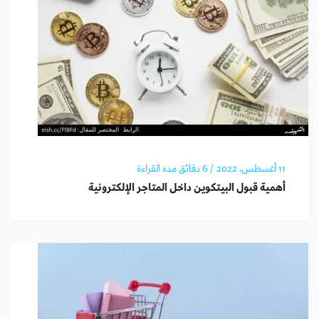
11 أغسطس، 2022
/ 6 دقائق مده القراءة
أهمية قبول البيتكوين داخل المتاجر الإلكترونية