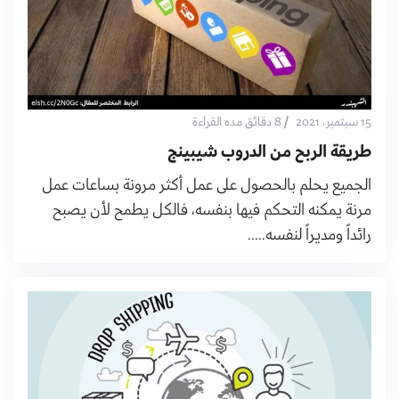
/
15 سبتمبر، 2021
8 دقائق مده القراءة
طريقة الربح من الدروب شيبينج
الجميع يحلم بالحصول على عمل أكثر مرونة بساعات عمل
مرنة يمكنه التحكم فيها بنفسه، فالكل يطمح لأن يصبح
رائداً ومديراً لنفسه.....