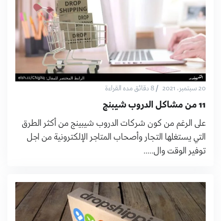
/
20 سبتمبر، 2021
8 دقائق مده القراءة
11 من مشاكل الدروب شيبنج
على الرغم من كون شركات الدروب شيبينج من أكثر الطرق
التي يستغلها التجار وأصحاب المتاجر الإلكترونية من اجل
توفير الوقت وال.....