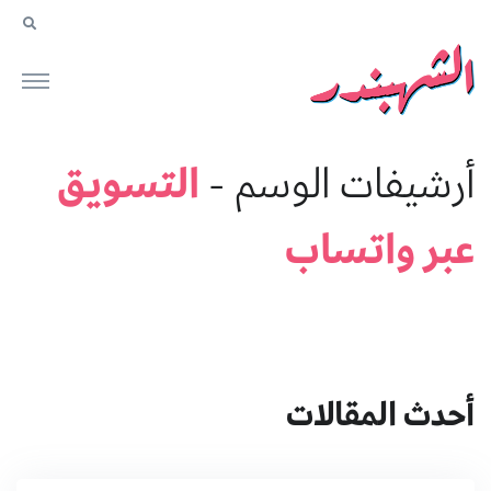
التسويق
أرشيفات الوسم -
عبر واتساب
أحدث المقالات