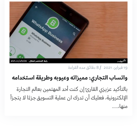
/
19 فبراير، 2021
8 دقائق مده القراءة
واتساب التجاري: مميزاته وعيوبه وطريقة استخدامه
بالتأكيد عزيزي القارئ إن كنت أحد المهتمين بعالم التجارة
الإلكترونية، فعليك أن تدرك ان عملية التسويق جزءًا لا يتجزأ
منها،.....