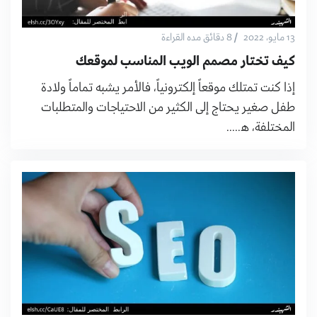
/
13 مايو، 2022
8 دقائق مده القراءة
كيف تختار مصمم الويب المناسب لموقعك
إذا كنت تمتلك موقعاً إلكترونياً، فالأمر يشبه تماماً ولادة
طفل صغير يحتاج إلى الكثير من الاحتياجات والمتطلبات
المختلفة، ه.....