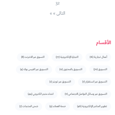
32
التالى » »
الأقسام
أعمال تجارية
(16)
التجارة الإلكترونية
(77)
التسوق عبر الانترنت
(8)
التسويق
(70)
التسويق بالمحتوى
(12)
التسويق عبر الفيس بوك
(4)
التسويق عبر انستقرام
(7)
التسويق عبر تويتر
(2)
التسويق عبر وسائل التواصل الاجتماعي
(11)
انشاء متجر الكتروني
(44)
تطوير المتاجر الإلكترونية
(46)
خدمة العملاء
(9)
شحن المنتجات
(7)