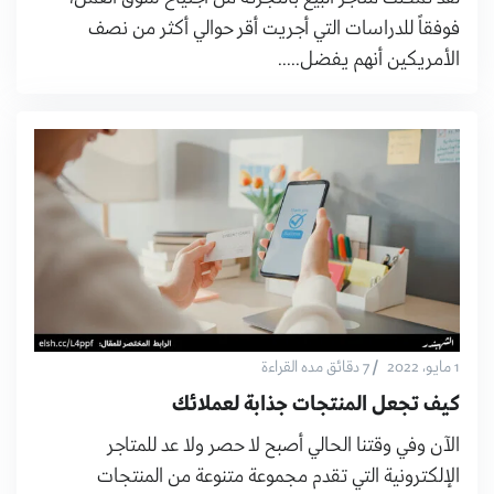
فوفقاً للدراسات التي أجريت أقر حوالي أكثر من نصف
الأمريكين أنهم يفضل.....
/
1 مايو، 2022
7 دقائق مده القراءة
كيف تجعل المنتجات جذابة لعملائك
الآن وفي وقتنا الحالي أصبح لا حصر ولا عد للمتاجر
الإلكترونية التي تقدم مجموعة متنوعة من المنتجات