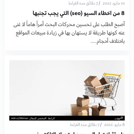
/
10 مايو، 2022
7 دقائق مده القراءة
8 من اخطاء السيو (seo) التي يجب تجنبها
أصبح الطلب على تحسين محركات البحث أمراً هاماً لا غنى
عنه كونها طريقة لا يستهان بها في زيادة مبيعات المواقع
باختلاف أحجام.....
/
8 مايو، 2022
7 دقائق مده القراءة