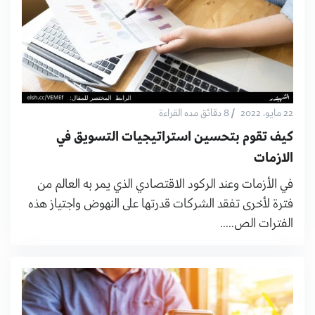
/
22 مايو، 2022
8 دقائق مده القراءة
كيف تقوم بتحسين استراتيجيات التسويق في
الازمات
في الأزمات وعند الركود الاقتصادي الذي يمر به العالم من
فترة لأخرى تفقد الشركات قدرتها على النهوض واجتياز هذه
الفترات الص.....