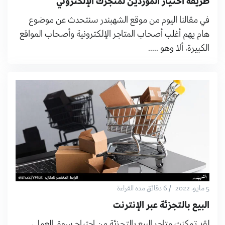
طريقة اختيار الموردين لمتجرك الإلكتروني
في مقالنا اليوم من موقع الشهبندر سنتحدث عن موضوع
هام يهم أغلب أصحاب المتاجر الإلكترونية وأصحاب المواقع
الكبيرة، ألا وهو .....
/
5 مايو، 2022
6 دقائق مده القراءة
البيع بالتجزئة عبر الإنترنت
لقد تمكنت متاجر البيع بالتجزئة من اجتياح سوق العمل،