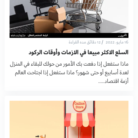
/
16 مايو، 2022
12 دقائق مده القراءة
السلع الاكثر مبيعا في الازمات وأوقات الركود
ماذا ستفعل إذا دفعت بك الأمور من حولك للبقاء في المنزل
لعدة أسابيع أو حتى شهور؟ ماذا ستفعل إذا اجتاحت العالم
أزمة اقتصاد.....