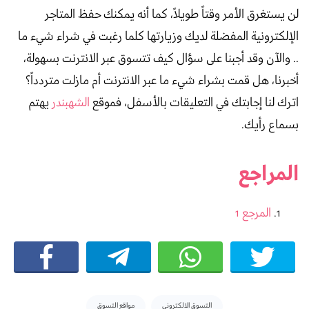
لن يستغرق الأمر وقتاً طويلاً، كما أنه يمكنك حفظ المتاجر
الإلكترونية المفضلة لديك وزيارتها كلما رغبت في شراء شيء ما
.. والآن وقد أجبنا على سؤال كيف تتسوق عبر الانترنت بسهولة،
أخبرنا، هل قمت بشراء شيء ما عبر الانترنت أم مازلت متردداً؟
اترك لنا إجابتك في التعليقات بالأسفل، فموقع
الشهبندر
يهتم
بسماع رأيك.
المراجع
المرجع 1
Tags:
التسوق الالكتروني
مواقع التسوق