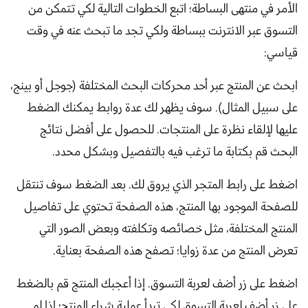
الأمر في منتهى البساطة؛ اتبع الخطوات التالية لكي تتمكن من
التسوق عبر الانترنت ببساطة ولكي تجد ما تبحث عنه في وقت
قياسي:
ابحث عن المنتج عبر أحد محركات البحث المختلفة (جوجل أو بينج،
على سبيل المثال). سوف يظهر لك عدة روابط يمكنك الضغط
عليها لإلقاء نظرة على المنتجات. للحصول على أفضل نتائج
البحث قم بكتابة ما ترغب فيه بالتفصيل وبشكل محدد.
اضغط على رابط المتجر الذي يروق لك. بعد الضغط سوف تنتقل
للصفحة الموجود بها المنتج، هذه الصفحة تحتوي على تفاصيل
المنتج المختلفة، مثل خصائصه وتكلفته وبعض الصور التي
تعرض المنتج من عدة زوايا؛ تصفح هذه الصفحة بعناية.
اضغط على زر أضف لعربة التسوق. إذا أعجبك المنتج قم بالضغط
على زر أضف لعربة التسوق لكي تبدأ عملية شراء المنتج؛ إذا لم