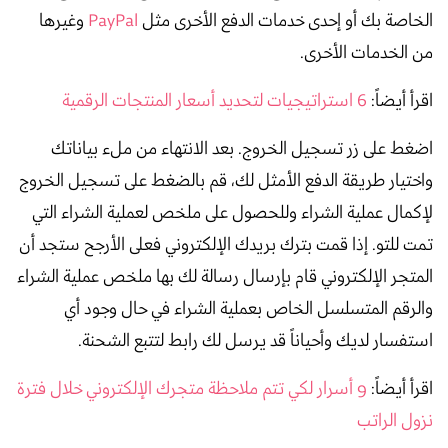
الخاصة بك أو إحدى خدمات الدفع الأخرى مثل
PayPal
وغيرها
من الخدمات الأخرى.
اقرأ أيضاً:
6 استراتيجيات لتحديد أسعار المنتجات الرقمية
اضغط على زر تسجيل الخروج. بعد الانتهاء من ملء بياناتك
واختيار طريقة الدفع الأمثل لك، قم بالضغط على تسجيل الخروج
لإكمال عملية الشراء وللحصول على ملخص لعملية الشراء التي
تمت للتو. إذا قمت بترك بريدك الإلكتروني فعلى الأرجح ستجد أن
المتجر الإلكتروني قام بإرسال رسالة لك بها ملخص عملية الشراء
والرقم المتسلسل الخاص بعملية الشراء في حال وجود أي
استفسار لديك وأحياناً قد يرسل لك رابط لتتبع الشحنة.
اقرأ أيضاً:
9 أسرار لكي تتم ملاحظة متجرك الإلكتروني خلال فترة
نزول الراتب