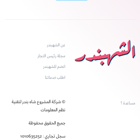
عن الشهبندر
مجلة رئيس التجار
انضم للشهبندر
اطلب خدماتنا
© شركة المشروع شاه بندر لتقنية
مساعدة ؟
نظم المعلومات
جميع الحقوق محفوظة
سجل تجاري : 1010635252