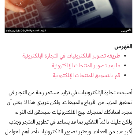
الفهرس
طريقة تصوير الالكترونيات في التجارة الإلكترونية
ما بعد تصوير المنتجات الإلكترونية
قم بالتسويق للمنتجات الإلكترونية
أصبحت تجارة الإلكترونيات في تزايد مستمر رغبة من التجار في
تحقيق المزيد من الأرباح والمبيعات، ولكن عزيزي هذا لا يعني أن
مجرد امتلاكك لمتجرك لبيع الالكترونيات سيحقق لك الثراء،
ولكن عليك دائماً التفكير بما قد يساعد في تطوير المتجر وجذب
أكبر عدد من العملاء، ويعتبر تصوير الالكترونيات أحد أهم العوامل