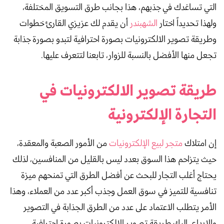
التي تساغدك في جذبهم، هذا بجانب طرق التسويق المختلفة،
ولهذا تحديداً اختار
الشهبندر
أن يقدم لك عزيزي القارئ خطوات
وطريقة تصوير الالكترونيات بصورة احترافية لتبدو بصورة جذابة
تجعل منها الأفضل بالنسبة للزوار، تابعنا لتتعرف عليها.
طريقة تصوير الالكترونيات في
التجارة الإلكترونية
إن امتلاك
متجر لبيع الإلكترونيات
من الأمور الصعبة والمعقدة،
حيث يتزاحم هذا السوق بعدد ليس بالقليل من المنافسين، لذلك
يحتاج أغلب التجار للبحث عن أفضل الطرق التي تمنحهم ميزة
تنافسية للتميز في سوق العمل وجذب أكبر عدد من العملاء، وهذا
الأمر يتطلب الاعتماد على عدد من الطرق الجذابة في التصوير
والإبداع، إليك طريقة تصوير الالكترونيات بصورة احترافية