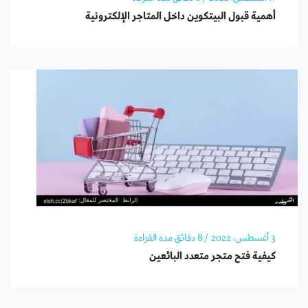
أهمية قبول البيتكوين داخل المتاجر الإلكترونية
3 أغسطس، 2022
/ 8 دقائق مده القراءة
كيفية فتح متجر متعدد البائعين