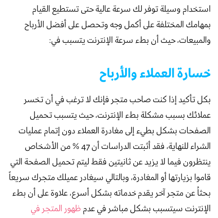
استخدام وسيلة توفر لك سرعة عالية حتى تستطيع القيام
بمهامك المختلفة على أكمل وجه وتحصل على أفضل الأرباح
والمبيعات، حيث أن بطء سرعة الإنترنت يتسبب في:
خسارة العملاء والأرباح
بكل تأكيد إذا كنت صاحب متجر فإنك لا ترغب في أن تخسر
عملائك بسبب مشكلة بطء الإنترنت، حيث يتسبب تحميل
الصفحات بشكل بطيء إلى مغادرة العملاء دون إتمام عمليات
الشراء للنهاية، فقد أثبتت الدراسات أن 47 % من الأشخاص
ينتظرون فيما لا يزيد عن ثانيتين فقط ليتم تحميل الصفحة التي
قاموا بزيارتها أو المغادرة، وبالتالي سيغادر عميلك متجرك سريعاً
بحثاُ عن متجر آخر يقدم خدماته بشكل أسرع، علاوة على أن بطء
الإنترنت سيتسبب بشكل مباشر في عدم
ظهور المتجر في