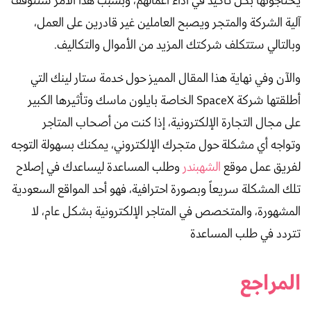
يحتاجونها بكل تأكيد في أداء أعمالهم، وبسبب هذا الأمر ستتوقف
آلية الشركة والمتجر ويصبح العاملين غير قادرين على العمل،
وبالتالي ستتكلف شركتك المزيد من الأموال والتكاليف.
والآن وفي نهاية هذا المقال المميز حول خدمة ستار لينك التي
أطلقتها شركة SpaceX الخاصة بايلون ماسك وتأثيرها الكبير
على مجال التجارة الإلكترونية، إذا كنت من أصحاب المتاجر
وتواجه أي مشكلة حول متجرك الإلكتروني، يمكنك بسهولة التوجه
لفريق عمل موقع
الشهبندر
وطلب المساعدة ليساعدك في إصلاح
تلك المشكلة سريعاً وبصورة احترافية، فهو أحد المواقع السعودية
المشهورة، والمتخصص في المتاجر الإلكترونية بشكل عام، لا
تتردد في طلب المساعدة
المراجع