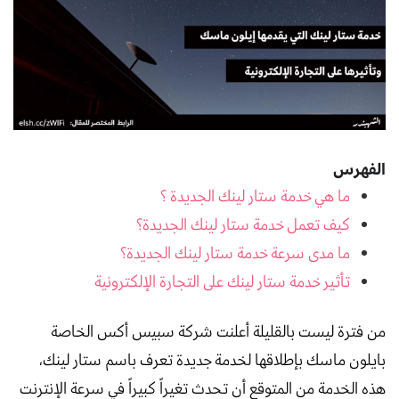
الفهرس
ما هي خدمة ستار لينك الجديدة ؟
كيف تعمل خدمة ستار لينك الجديدة؟
ما مدى سرعة خدمة ستار لينك الجديدة؟
تأثير خدمة ستار لينك على التجارة الإلكترونية
من فترة ليست بالقليلة أعلنت شركة سبيس أكس الخاصة
بايلون ماسك بإطلاقها لخدمة جديدة تعرف باسم ستار لينك،
هذه الخدمة من المتوقع أن تحدث تغيراً كبيراً في سرعة الإنترنت