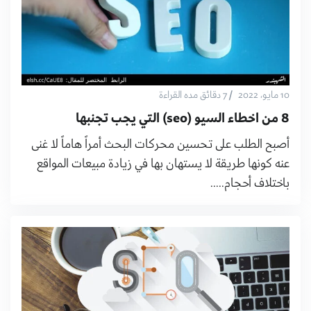
/
10 مايو، 2022
7 دقائق مده القراءة
8 من اخطاء السيو (seo) التي يجب تجنبها
أصبح الطلب على تحسين محركات البحث أمراً هاماً لا غنى
عنه كونها طريقة لا يستهان بها في زيادة مبيعات المواقع
باختلاف أحجام.....