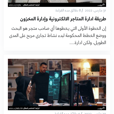
/
31 مارس، 2022
8 دقائق مده القراءة
طريقة ادارة المتاجر الالكترونية وإدارة المخزون
إن الخطوة الأولى التي يخطوها أي صاحب متجر هو البحث
ووضع الخطط المحكومة لبدء نشاط تجاري مربح على المدى
الطويل، ولكن ادارة.....
/
29 مارس، 2022
9 دقائق مده القراءة