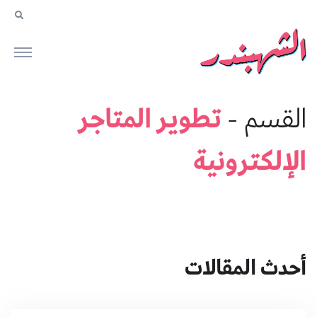
تطوير المتاجر
القسم -
الإلكترونية
أحدث المقالات