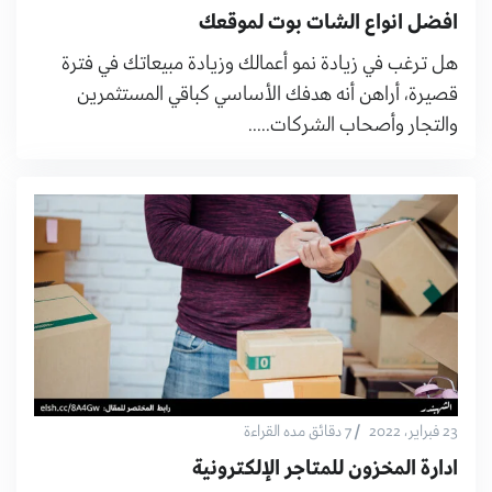
افضل انواع الشات بوت لموقعك
هل ترغب في زيادة نمو أعمالك وزيادة مبيعاتك في فترة
قصيرة، أراهن أنه هدفك الأساسي كباقي المستثمرين
والتجار وأصحاب الشركات.....
/
23 فبراير، 2022
7 دقائق مده القراءة
ادارة المخزون للمتاجر الإلكترونية