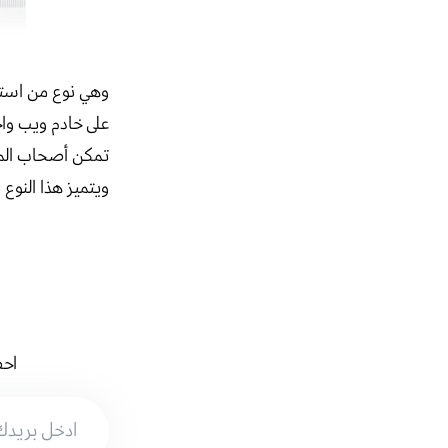
وهي نوع من استض
تمكن أصحاب المو
ويتميز هذا النوع
احص