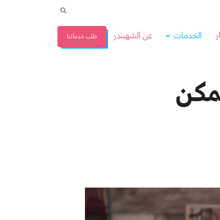
ر
الخدمات
عن الشهبندر
طلب خدماتنا
مكن