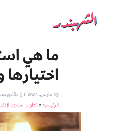
ما هي است
اختيارها و
/
29 مارس، 2022
9 دقائق مده القراءة
الرئيسية
»
تطوير المتاجر الإلكت