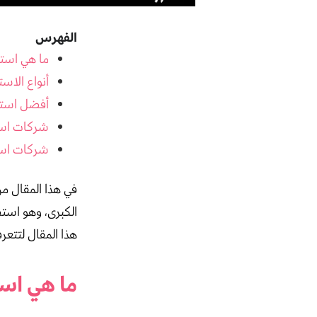
الفهرس
ما هي استض
أنواع الاس
أفضل استض
شركات استض
شركات استض
في هذا المقال م
الكبرى، وهو استض
هذا المقال لتتعر
ما هي است