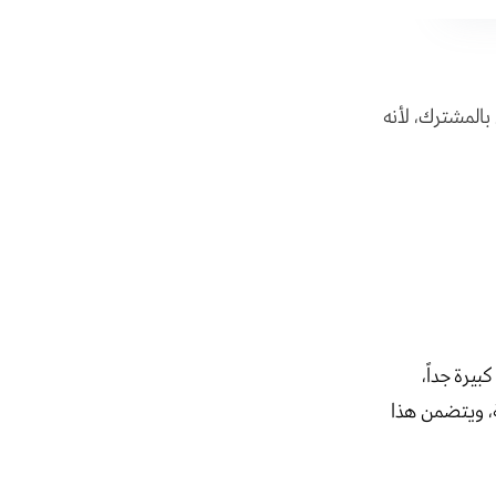
بالمشترك، لأنه
بيرة جداً،
، ويتضمن هذا