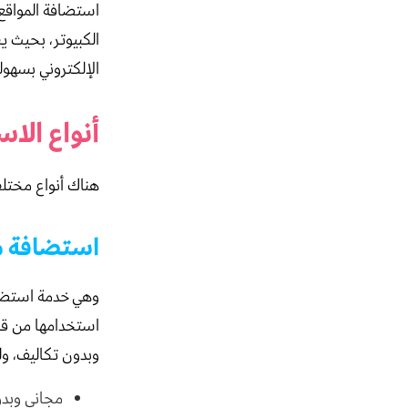
استضافة المواقع
الكبيوتر، بحيث 
الإلكتروني بسهولة
أنواع الا
هناك أنواع مختلف
استضافة مو
وهي خدمة استضافة
استخدامها من ق
وبدون تكاليف، ولك
مجاني وبدو