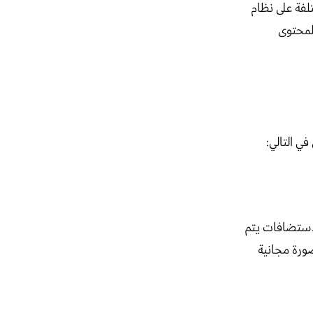
فة على نظام
لمحتوى
ي التالي:
لاستضافات يتم
ورة مجانية