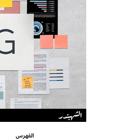
الفهرس