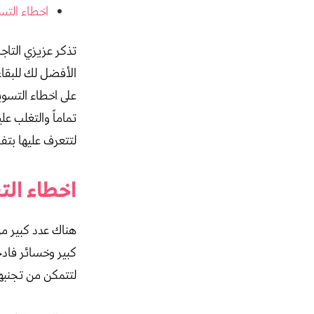
اخطاء التس
تذكر عزيزي التاجر
الأفضل لك للبقاء
على اخطاء التسوي
تماماً والتغلب عل
لتتعرف عليها بتف
اخطاء الت
هناك عدد كبير من
كبير وخسائر فادح
لتتمكن من تجنبها