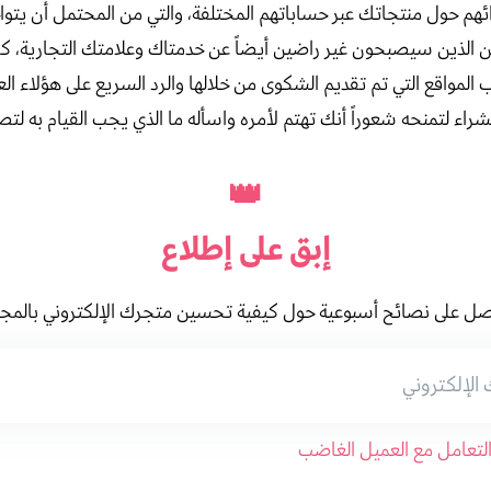
رائهم حول منتجاتك عبر حساباتهم المختلفة، والتي من المحتمل أن يتواج
ن الذين سيصبحون غير راضين أيضاً عن خدمتاك وعلامتك التجارية، كل
المواقع التي تم تقديم الشكوى من خلالها والرد السريع على هؤلاء العم
راء لتمنحه شعوراً أنك تهتم لأمره واسأله ما الذي يجب القيام به لتص
👑
إبق على
إطلاع
ل على نصائح أسبوعية حول كيفية تحسين متجرك الإلكتروني بالمج
التعامل مع العميل الغاضب