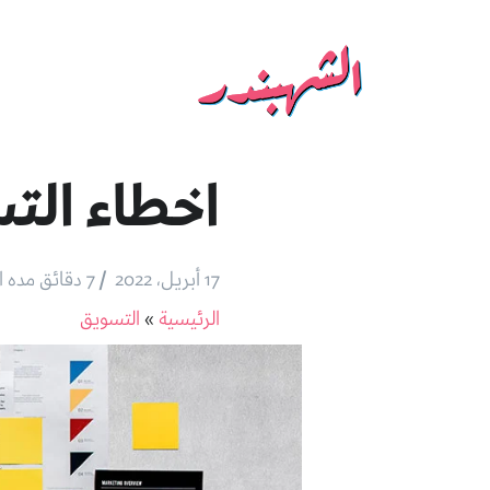
اخطاء الت
/
17 أبريل، 2022
7 دقائق مده القراءة
الرئيسية
»
التسويق