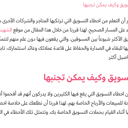
ويق وكيف يمكن تجنبها
 أن التعلم من اخطاء التسويق التي ترتكبها المتاجر والشركات الأخرى ه
 على المسار الصحيح، لهذا قررنا من خلال هذا المقال من موقع
الشهبند
ق الأكثر شيوعاً بين المسوقين، والتي يقعون فيها دون علم منهم لتتم
يها للبقاء في الصدارة والحفاظ على قاعدة عملائك وعائد استثمارك، تابعن
اصيل أكثر.
سويق وكيف يمكن تجنبها
 اخطاء التسويق التي يقع فيها الكثيرين ولا يدركون أنهم قد أقحموا 
ة للمبيعات والأرباح الخاصة بهم، لهذا قررنا أن نطلعك على خلاصة اخط
 أثناء القيام بحملات التسويق الخاصة بك، وتتمثل تلك الأخطاء في الت