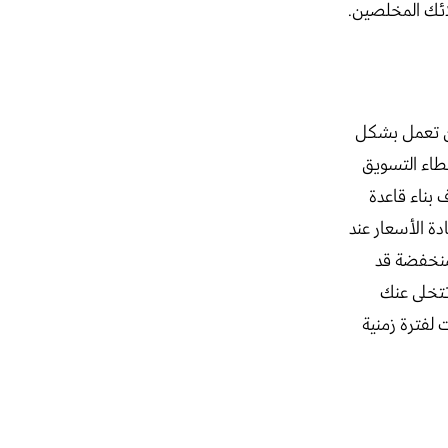
لائك المخلصين.
وأن تعمل بشكل
خطاء التسويق
بناء قاعدة
دة الأسعار عند
لمنخفضة قد
تتخلى عنك
لفترة زمنية