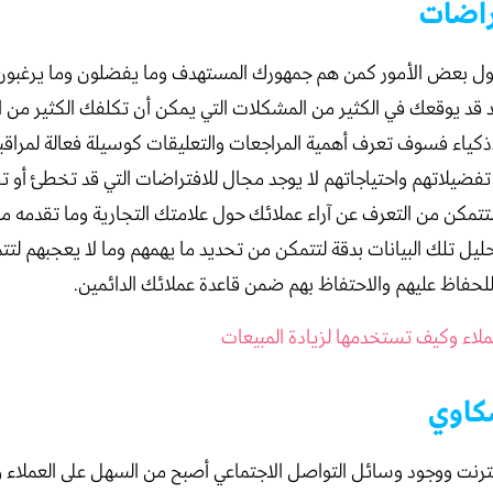
راضات
ول بعض الأمور كمن هم جمهورك المستهدف وما يفضلون وما يرغبون
قد يوقعك في الكثير من المشكلات التي يمكن أن تكلفك الكثير من ال
ذكياء فسوف تعرف أهمية المراجعات والتعليقات كوسيلة فعالة لمراقب
تفضيلاتهم واحتياجاتهم لا يوجد مجال للافتراضات التي قد تخطئ أو 
تتمكن من التعرف عن آراء عملائك حول علامتك التجارية وما تقدمه م
تحليل تلك البيانات بدقة لتتمكن من تحديد ما يهمهم وما لا يعجبهم لت
لحفاظ عليهم والاحتفاظ بهم ضمن قاعدة عملائك الدائمين.
عملاء وكيف تستخدمها لزيادة المبيعات
كاوي
نترنت ووجود وسائل التواصل الاجتماعي أصبح من السهل على العملاء 