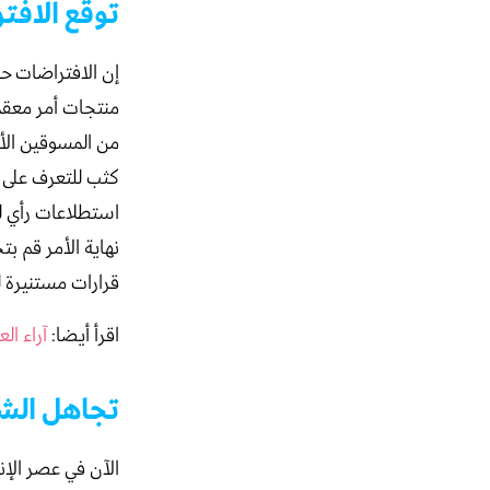
توقع الافت
إن الافتراضات ح
منتجات أمر معقد 
من المسوقين الأ
كثب للتعرف على 
استطلاعات رأي ل
نهاية الأمر قم ب
قرارات مستنيرة ل
اقرأ أيضا:
آراء ال
تجاهل الش
الآن في عصر الإ