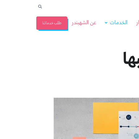
ر
الخدمات
عن الشهبندر
طلب خدماتنا
ها