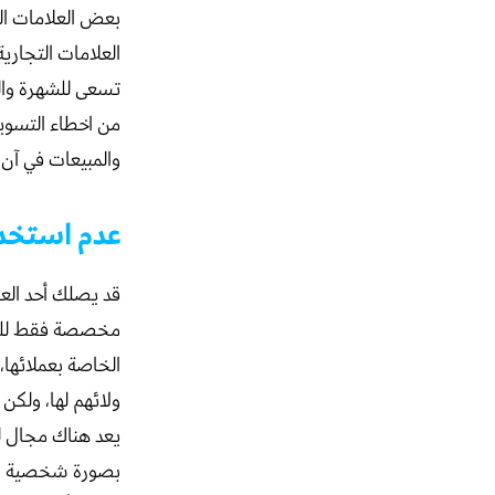
بعض العلامات ال
العلامات التجاري
تسعى للشهرة وال
من اخطاء التسويق
والمبيعات في آن 
عدم استخدا
قد يصلك أحد العر
مخصصة فقط للعمل
الخاصة بعملائها،
ولائهم لها، ولكن
يعد هناك مجال ل
بصورة شخصية وأن