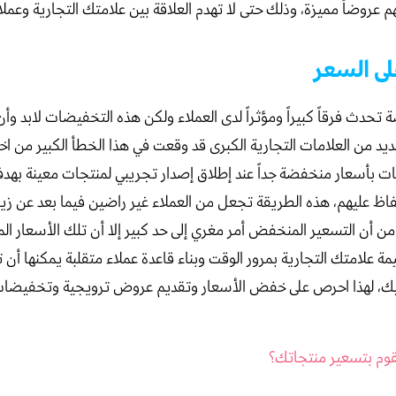
م عروضاً مميزة، وذلك حتى لا تهدم العلاقة بين علامتك التجارية وعم
لى السعر
 تحدث فرقاً كبيراً ومؤثراً لدى العملاء ولكن هذه التخفيضات لابد 
د من العلامات التجارية الكبرى قد وقعت في هذا الخطأ الكبير من ا
 بأسعار منخفضة جداً عند إطلاق إصدار تجريبي لمنتجات معينة بهدف 
فاظ عليهم، هذه الطريقة تجعل من العملاء غير راضين فيما بعد عن زيا
م من أن التسعير المنخفض أمر مغري إلى حد كبير إلا أن تلك الأسعار ا
مة علامتك التجارية بمرور الوقت وبناء قاعدة عملاء متقلبة يمكنها أن 
ك، لهذا احرص على خفض الأسعار وتقديم عروض ترويجية وتخفيضات 
وم بتسعير منتجاتك؟