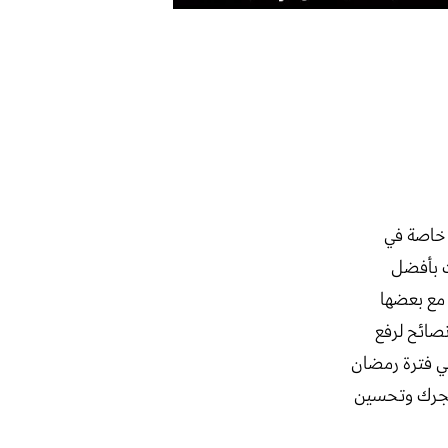
، خاصة في
ات بأفضل
 مع بعضها
نصائح لرفع
ي فترة رمضان
متجرك وتحسين