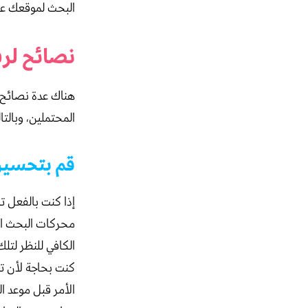
البحث لموقعك عل
نصائح لر
هناك عدة نصائح
المحتملين، وبالتا
قم بتحسين
إذا كنت بالفعل 
محركات البحث ال
الكافي للنظر لتل
كنت بحاجة لأن ت
الأمر قبل موعد ا