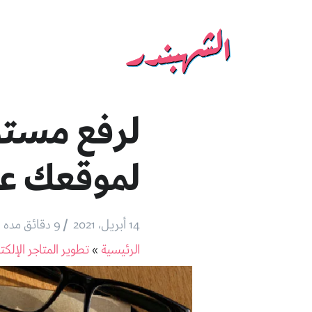
لرفع مستو
لموقعك عل
/
14 أبريل، 2021
9 دقائق مده القراءة
الرئيسية
»
تطوير المتاجر الإلكت