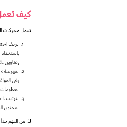
كيف تعمل 
تعمل محركات ال
باستخدام ع
وعناوين URL المختلفة.
وفي المواقع
المعلومات 
المحتوى ال
لذا من المهم جداً