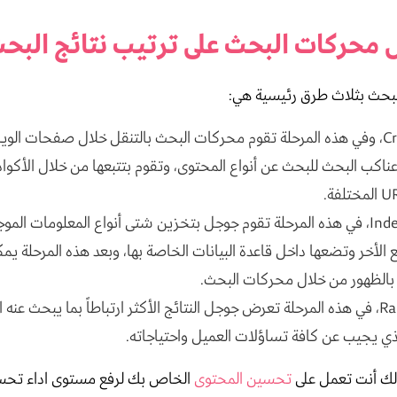
محركات البحث على ترتيب نتائج البح
بحث بثلاث طرق رئيسية هي:
الزحف Crawl، وفي هذه المرحلة تقوم محركات البحث بالتنقل خلال صفحات الو
ناكب البحث للبحث عن أنواع المحتوى، وتقوم بتتبعها من خلال الأكواد
الفهرسة Index، في هذه المرحلة تقوم جوجل بتخزين شتى أنواع المعلومات ا
 الأخر وتضعها داخل قاعدة البيانات الخاصة بها، وبعد هذه المرحلة يمك
بالظهور من خلال محركات البحث.
الترتيب Rank، في هذه المرحلة تعرض جوجل النتائج الأكثر ارتباطاً بما يبحث ع
ذي يجيب عن كافة تساؤلات العميل واحتياجاته.
 لك أنت تعمل على
تحسين المحتوى
الخاص بك لرفع مستوى اداء تح