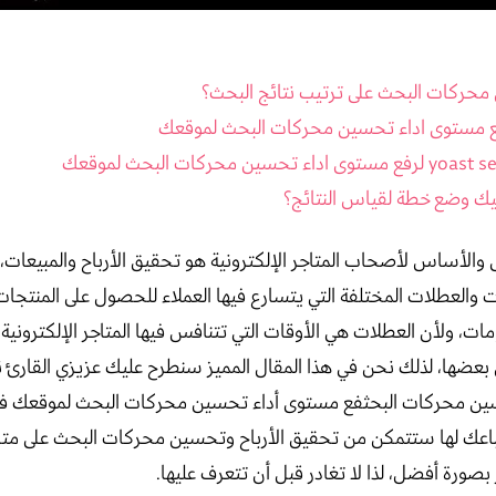
حركات البحث على ترتيب نتائج البحث؟
ع مستوى اداء تحسين محركات البحث لموقعك
يك وضع خطة لقياس النتائج؟
ل والأساس لأصحاب المتاجر الإلكترونية هو تحقيق الأرباح والمبيعات
ات والعطلات المختلفة التي يتسارع فيها العملاء للحصول على المنتج
، ولأن العطلات هي الأوقات التي تتنافس فيها المتاجر الإلكترونية
بعضها، لذلك نحن في هذا المقال المميز سنطرح عليك عزيزي القارئ 
ين محركات البحثفع مستوى أداء تحسين محركات البحث لموقعك ف
اتباعك لها ستتمكن من تحقيق الأرباح وتحسين محركات البحث على 
بصورة أفضل، لذا لا تغادر قبل أن تتعرف عليها.