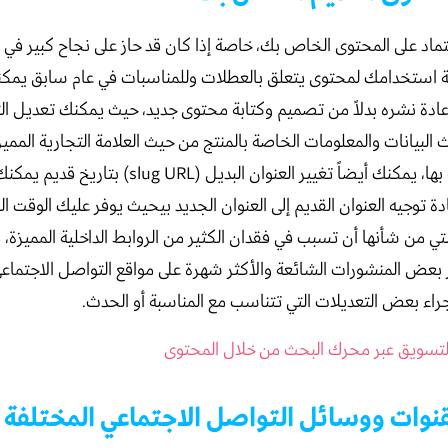
عتماد على المحتوى الخاص بك، خاصة إذا كان قد حاز على نجاح كبير في 
لة استخدامك لمحتوى يتعلق بالعطلات وللمناسبات في عام سابق يمك
إعادة نشره بدلاً من تصميم وكتابة محتوى جديد، حيث يمكنك تعديل ال
البيانات والمعلومات الخاصة بالمنتج من حيث العلامة التجارية المميز
والأسعار الخاصة بها، يمكنك أيضاً تغيير العنوان البديل (URL
دة توجيه العنوان القديم إلى العنوان الجديد بيحيث يوفر عليك الوقت ا
ي من شأنها أن تسبب في فقدان الكثير من الروابط الداخلية المميزة، 
ر بعض المنشورات الشائعة والأكثر شهرة على مواقع التواصل الاجتما
راء بعض التعديلات التي تتناسب مع المناسبة أو الحدث.
التسويق عبر محرك البحث من خلال المحتوى
نوات ووسائل التواصل الاجتماعي المختلفة ف