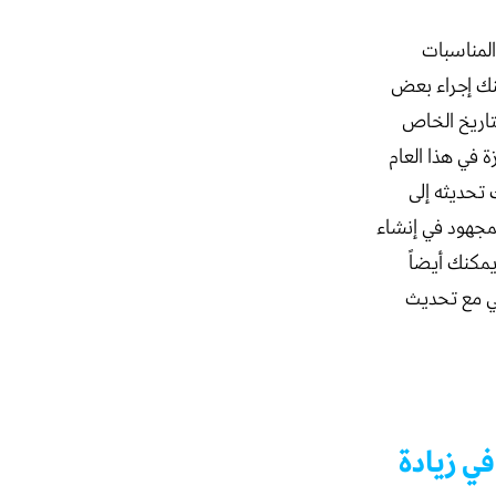
المناسبات
نك إجراء بعض
تاريخ الخاص
ة في هذا العام
slug ) بتاريخ قديم يمكنك تحديثه إلى
لمجهود في إنشاء
يمكنك أيضاً
عي مع تحديث
ي زيادة