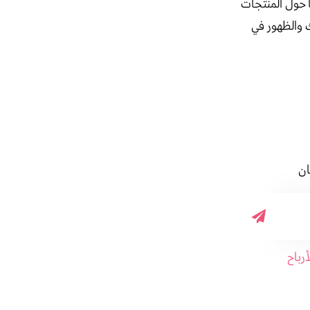
 حول المنتجات
 والظهور في
ان
رباح